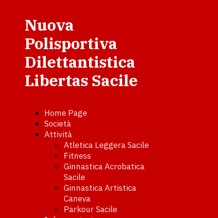
Nuova
Polisportiva
Dilettantistica
Libertas Sacile
Home Page
Società
Attività
Atletica Leggera Sacile
Fitness
Ginnastica Acrobatica
Sacile
Ginnastica Artistica
Caneva
Parkour Sacile